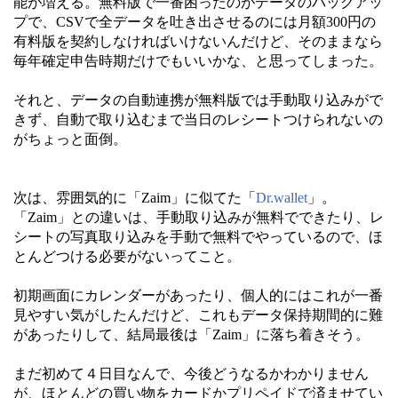
能が増える。無料版で一番困ったのがデータのバックアッ
プで、CSVで全データを吐き出させるのには月額300円の
有料版を契約しなければいけないんだけど、そのままなら
毎年確定申告時期だけでもいいかな、と思ってしまった。
それと、データの自動連携が無料版では手動取り込みがで
きず、自動で取り込むまで当日のレシートつけられないの
がちょっと面倒。
次は、雰囲気的に「Zaim」に似てた「
Dr.wallet
」。
「Zaim」との違いは、手動取り込みが無料でできたり、レ
シートの写真取り込みを手動で無料でやっているので、ほ
とんどつける必要がないってこと。
初期画面にカレンダーがあったり、個人的にはこれが一番
見やすい気がしたんだけど、これもデータ保持期間的に難
があったりして、結局最後は「Zaim」に落ち着きそう。
まだ初めて４日目なんで、今後どうなるかわかりません
が、ほとんどの買い物をカードかプリペイドで済ませてい