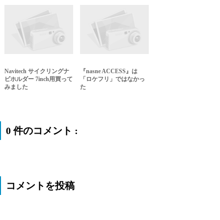
Navitech サイクリングナ
『nasne ACCESS』は
ビホルダー 7inch用買って
「ロケフリ」ではなかっ
みました
た
0 件のコメント :
コメントを投稿