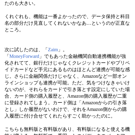
たのも大きい。
くれぐれも、機能は一番よかったので、データ保持と科目
名の部分だけ見直してくれないかなあ…というのが正直な
ところ。
次に試したのは、「
Zaim
」。
「
MoneyForward
」でもあった金融機関自動連携機能が強
化されてて、銀行だけじゃなくクレジットカードやプリペ
イドカードなど手元にあるものはほとんど連携が可能な感
じ。さらに金融関係だけじゃなく、Amazonなど一部オン
ラインショップも連携が可能。ただ、気をつけなきゃいけ
ないのが、それらをカードで引き落とす設定にしていた場
合、カード側の購入履歴と、Amazon側の購入履歴が二重
に登録されてしまう。カード側は「Amazonからの引き落
とし」しか履歴がないわけで、それをAmazon側からの購
入履歴に付け合せてくれたらすごく助かったのに。
こちらも無料版と有料版があり、有料版になると使える機