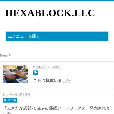
HEXABLOCK.LLC
メニューを開く
Home
2013年9月27日金曜日
こたつ机買いました
2013年9月26日木曜日
お仕事
「ふさたか式部×C:drive. 催眠アートワークス」発売されま
した。