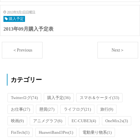
2013年9月1日日曜日
購入予定
2013年09月購入予定表
＜Previous
Next＞
カテゴリー
Twitterログ
(74)
購入予定
(36)
スマホ＆ケータイ
(33)
お仕事
(27)
懸賞
(27)
ライフログ
(21)
旅行
(9)
映画
(9)
アニメグラフ
(6)
EC-CUBE3
(4)
OneMix2s
(3)
FinTech
(1)
HuaweiBand3Pro
(1)
電動乗り物系
(1)