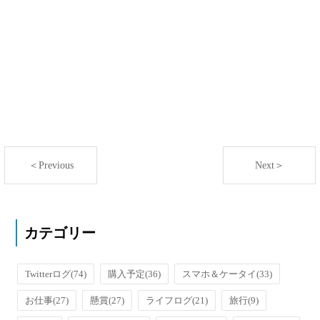
＜Previous
Next＞
カテゴリー
Twitterログ
(74)
購入予定
(36)
スマホ＆ケータイ
(33)
お仕事
(27)
懸賞
(27)
ライフログ
(21)
旅行
(9)