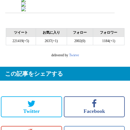
ツイート
お気に入り
フォロー
フォロワー
221419(+5)
2637(+1)
2002(0)
1184(+1)
delivered by
Twieve
この記事をシェアする
Twitter
Facebook