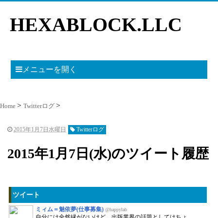
HEXABLOCK.LLC
メニューを開く
Home
Twitterログ
2015年1月7日水曜日
Twitterログ
2015年1月7日(水)のツイート履歴
ツイート
ミィム＝魅依夢(仕事募集)
@happylab
自分には全然縁がないけど、出版業界の話題としてはちょ