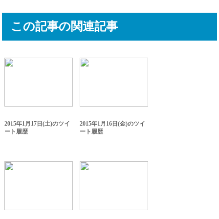
この記事の関連記事
2015年1月17日(土)のツイ
2015年1月16日(金)のツイ
ート履歴
ート履歴