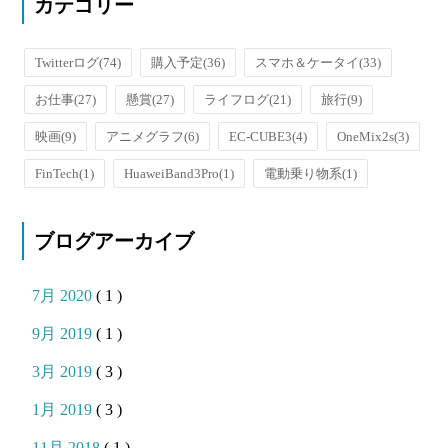
カテゴリー
Twitterログ
(74)
購入予定
(36)
スマホ＆ケータイ
(33)
お仕事
(27)
懸賞
(27)
ライフログ
(21)
旅行
(9)
映画
(9)
アニメグラフ
(6)
EC-CUBE3
(4)
OneMix2s
(3)
FinTech
(1)
HuaweiBand3Pro
(1)
電動乗り物系
(1)
ブログアーカイブ
7月 2020
( 1 )
9月 2019
( 1 )
3月 2019
( 3 )
1月 2019
( 3 )
11月 2018
( 1 )