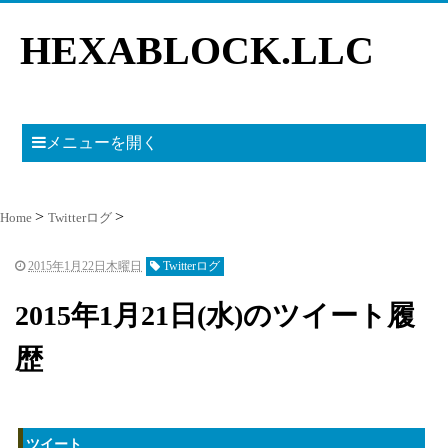
HEXABLOCK.LLC
メニューを開く
Home
Twitterログ
2015年1月22日木曜日
Twitterログ
2015年1月21日(水)のツイート履
歴
ツイート