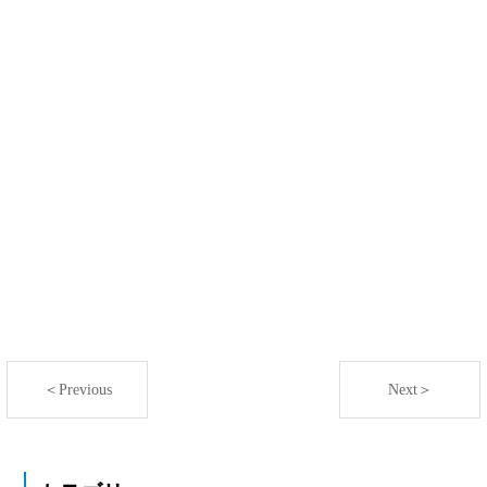
＜Previous
Next＞