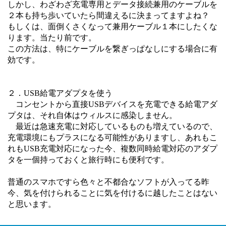
しかし、わざわざ充電専用とデータ接続兼用のケーブルを
２本も持ち歩いていたら間違えるに決まってますよね？
もしくは、面倒くさくなって兼用ケーブル１本にしたくな
ります。当たり前です。
この方法は、特にケーブルを繋ぎっぱなしにする場合に有
効です。
２．USB給電アダプタを使う
コンセントから直接USBデバイスを充電できる給電アダ
プタは、それ自体はウィルスに感染しません。
最近は急速充電に対応しているものも増えているので、
充電環境にもプラスになる可能性がありますし、あれもこ
れもUSB充電対応になった今、複数同時給電対応のアダプ
タを一個持っておくと旅行時にも便利です。
普通のスマホですら色々と不都合なソフトが入ってる昨
今、気を付けられることに気を付けるに越したことはない
と思います。