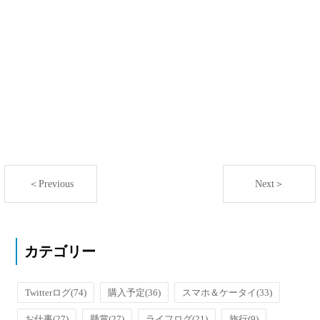
＜Previous
Next＞
カテゴリー
Twitterログ
(74)
購入予定
(36)
スマホ＆ケータイ
(33)
お仕事
(27)
懸賞
(27)
ライフログ
(21)
旅行
(9)