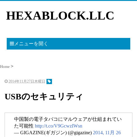
HEXABLOCK.LLC
メニューを開く
Home
2014年11月27日木曜日
USBのセキュリティ
中国製の電子タバコにマルウェアが仕組まれてい
た可能性
http://t.co/V9GcwzIWsn
— GIGAZINE(ギガジン) (@gigazine)
2014, 11月 26