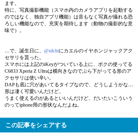
ます。
特に、写真撮影機能（スマホ内のカメラアプリを起動する
のではなく、独自アプリ機能）は音もなく写真が撮れる恐
ろしい機能なので、充実を期待します（動物の撮影的な意
味で）。
…で、誕生日に、
@silchi
にカエルのイヤホンジャックアク
セサリを貰った。
スマホには上記のiKeyがついている上に、ボクの使ってる
C6833 Xperia Z Ultraは横向きなのでぶら下がってる形のア
クセサリは使い辛い。
DAPも底に穴があいてるタイプなので、どうしようかな…
形は凄く可愛いんだけど。
うまく使えるのがあるといいんだけど、だいたいこういう
のってiphone用の形状なんだよね。
この記事をシェアする