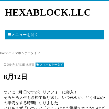
HEXABLOCK.LLC
メニューを開く
Home
スマホ＆ケータイ
2014年8月13日水曜日
スマホ＆ケータイ
8月12日
ついに（昨日ですが）リアフォーに突入！
そろそろ人生も余裕で折り返し、いつ死ぬか、どう死ぬか
の準備をする時期になりました。
とりあえず「いつ」と「どこ」はまだ準備できてないけど