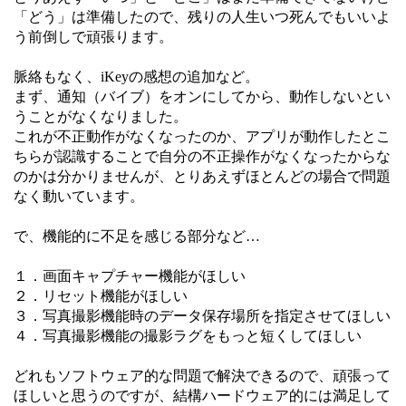
「どう」は準備したので、残りの人生いつ死んでもいいよ
う前倒しで頑張ります。
脈絡もなく、iKeyの感想の追加など。
まず、通知（バイブ）をオンにしてから、動作しないとい
うことがなくなりました。
これが不正動作がなくなったのか、アプリが動作したとこ
ちらが認識することで自分の不正操作がなくなったからな
のかは分かりませんが、とりあえずほとんどの場合で問題
なく動いています。
で、機能的に不足を感じる部分など…
１．画面キャプチャー機能がほしい
２．リセット機能がほしい
３．写真撮影機能時のデータ保存場所を指定させてほしい
４．写真撮影機能の撮影ラグをもっと短くしてほしい
どれもソフトウェア的な問題で解決できるので、頑張って
ほしいと思うのですが、結構ハードウェア的には満足して