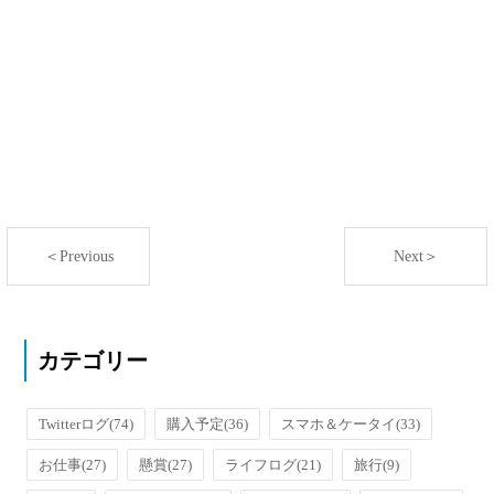
＜Previous
Next＞
カテゴリー
Twitterログ
(74)
購入予定
(36)
スマホ＆ケータイ
(33)
お仕事
(27)
懸賞
(27)
ライフログ
(21)
旅行
(9)