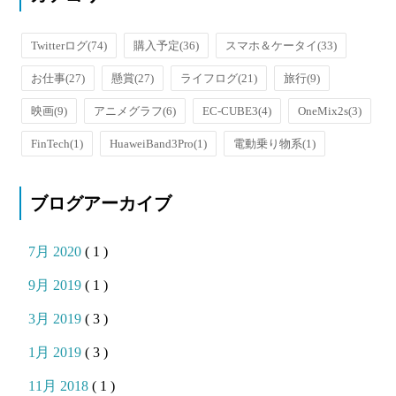
Twitterログ
(74)
購入予定
(36)
スマホ＆ケータイ
(33)
お仕事
(27)
懸賞
(27)
ライフログ
(21)
旅行
(9)
映画
(9)
アニメグラフ
(6)
EC-CUBE3
(4)
OneMix2s
(3)
FinTech
(1)
HuaweiBand3Pro
(1)
電動乗り物系
(1)
ブログアーカイブ
7月 2020
( 1 )
9月 2019
( 1 )
3月 2019
( 3 )
1月 2019
( 3 )
11月 2018
( 1 )