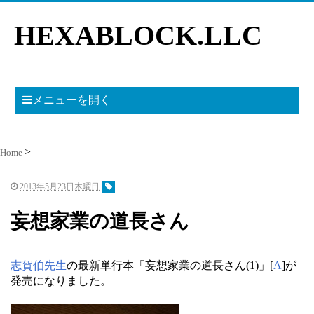
HEXABLOCK.LLC
メニューを開く
Home
2013年5月23日木曜日
妄想家業の道長さん
志賀伯先生
の最新単行本「妄想家業の道長さん(1)」[
A
]が
発売になりました。