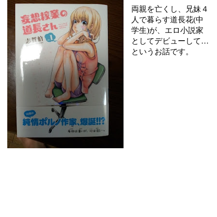
両親を亡くし、兄妹４
人で暮らす道長花(中
学生)が、エロ小説家
としてデビューして…
というお話です。